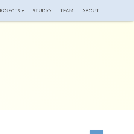
ROJECTS
STUDIO
TEAM
ABOUT